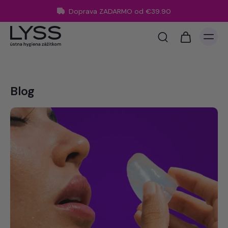
Doprava ZADARMO od €39.90
Blog