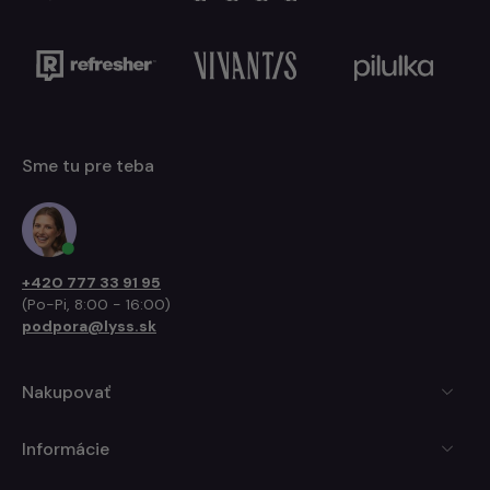
Sme tu pre teba
+420 777 33 91 95
(Po-Pi, 8:00 - 16:00)
podpora@lyss.sk
Nakupovať
Informácie