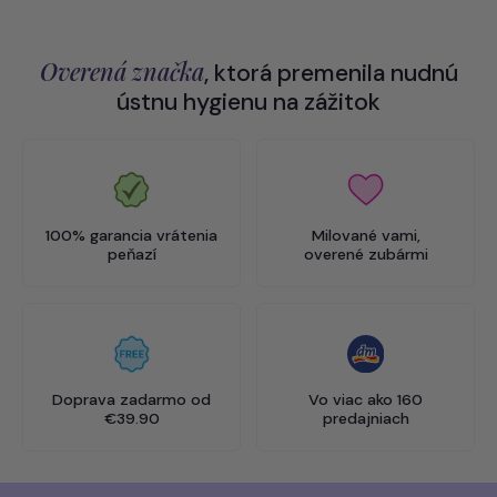
Overená značka
, ktorá premenila nudnú
ústnu hygienu na zážitok
100% garancia vrátenia
Milované vami,
peňazí
overené zubármi
Doprava zadarmo od
Vo viac ako 160
€39.90
predajniach