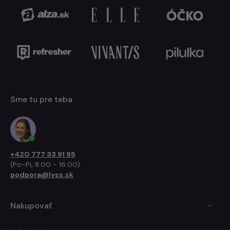
Sme tu pre teba
+420 777 33 91 95
(Po-Pi, 8:00 - 16:00)
podpora@lyss.sk
Nakupovať