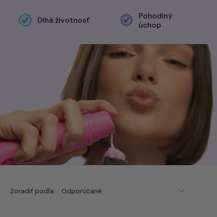
čistenie tešiť.
Pohodlný
Dlhá životnosť
úchop
Zoradiť podľa: