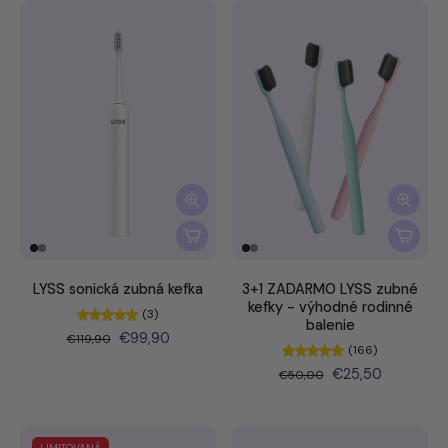
LYSS sonická zubná kefka
3+1 ZADARMO LYSS zubné
kefky - výhodné rodinné
(3)
balenie
€99,90
€119,90
(166)
€25,50
€50,00