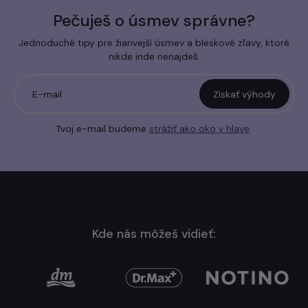
Pečuješ o úsmev správne?
Jednoduché tipy pre žiarivejší úsmev a bleskové zľavy, ktoré
nikde inde nenajdeš.
E-mail
Získať výhody
Tvoj e-mail budeme
strážiť ako oko v hlave
.
Kde nás môžeš vidieť: