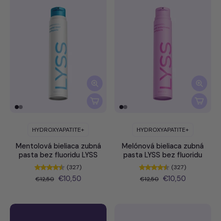
HYDROXYAPATITE+
HYDROXYAPATITE+
Mentolová bieliaca zubná
Melónová bieliaca zubná
pasta bez fluoridu LYSS
pasta LYSS bez fluoridu
(327)
(327)
€10,50
€10,50
€12,50
€12,50