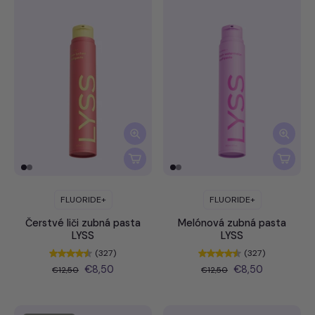
FLUORIDE+
FLUORIDE+
Čerstvé liči zubná pasta
Melónová zubná pasta
LYSS
LYSS
(327)
(327)
€8,50
€8,50
€12,50
€12,50