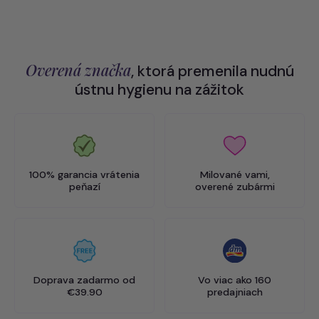
Overená značka
, ktorá premenila nudnú
ústnu hygienu na zážitok
100% garancia vrátenia
Milované vami,
peňazí
overené zubármi
Doprava zadarmo od
Vo viac ako 160
€39.90
predajniach