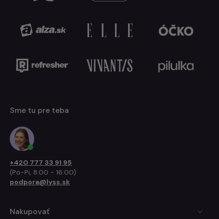
Sme tu pre teba
+420 777 33 91 95
(Po-Pi, 8:00 - 16:00)
podpora@lyss.sk
Nakupovať