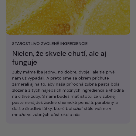
STAROSTLIVO ZVOLENÉ INGREDIENCIE
Nielen, že skvele chutí, ale aj
funguje
Zuby máme iba jedny.. no dobre, dvoje.. ale tie prvé
nám už vypadali. A preto sme sa okrem príchute
zamerali aj na to, aby naša prírodná zubná pasta bola
zložená z tých najlepších možných ingrediencií a vhodná
na citlivé zuby. S nami budeš mať istotu, že v zubnej
paste nenájdeš žiadne chemické penidlá, parabény a
ďalšie škodlivé látky, ktoré bohužiaľ stále vidíme v
množstve zubných pást okolo nás.