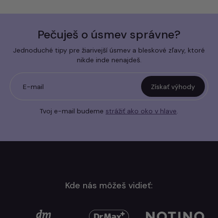
Pečuješ o úsmev správne?
Jednoduché tipy pre žiarivejší úsmev a bleskové zľavy, ktoré
nikde inde nenajdeš.
E-mail
Získať výhody
Tvoj e-mail budeme
strážiť ako oko v hlave
.
Kde nás môžeš vidieť: