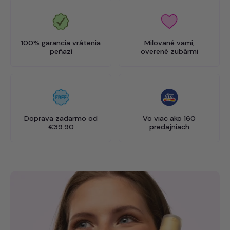
100% garancia vrátenia
Milované vami,
peňazí
overené zubármi
Doprava zadarmo od
Vo viac ako 160
€39.90
predajniach