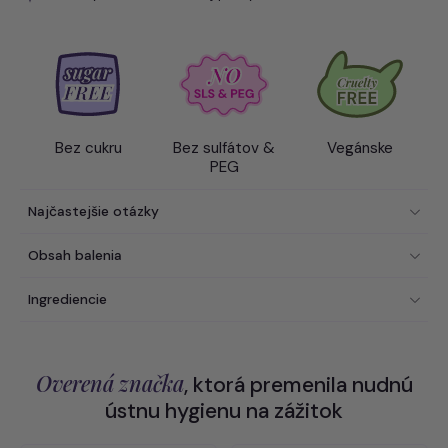
Bez cukru
Bez sulfátov &
Vegánske
PEG
Najčastejšie otázky
Obsah balenia
Ingrediencie
Overená značka
, ktorá premenila nudnú
ústnu hygienu na zážitok