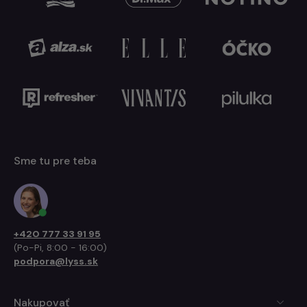
Sme tu pre teba
+420 777 33 91 95
(Po-Pi, 8:00 - 16:00)
podpora@lyss.sk
Nakupovať