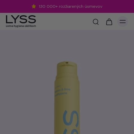
130 000+ rozžiarených úsmevov