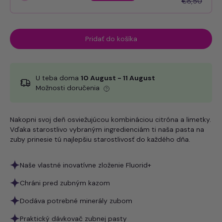
€8,50
Pridať do košíka
U teba doma
10 August - 11 August
Možnosti doručenia
Nakopni svoj deň osviežujúcou kombináciou citróna a limetky.
Vďaka starostlivo vybraným ingredienciám ti naša pasta na
zuby prinesie tú najlepšiu starostlivosť do každého dňa.
Naše vlastné inovatívne zloženie Fluorid+
Chráni pred zubným kazom
Dodáva potrebné minerály zubom
Praktický dávkovač zubnej pasty