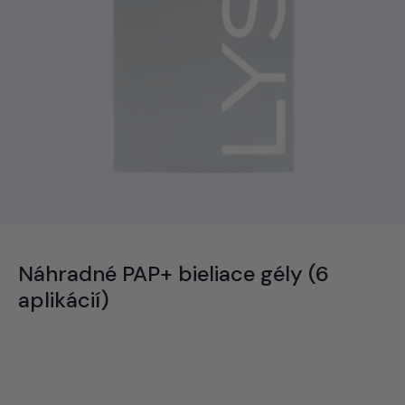
Náhradné PAP+ bieliace gély (6
aplikácií)