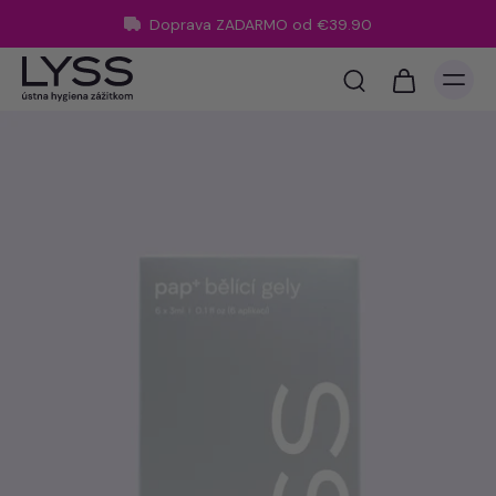
Doprava ZADARMO od €39.90