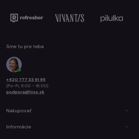
Sme tu pre teba
+420 777 33 91 95
(Po-Pi, 8:00 - 16:00)
podpora@lyss.sk
Nakupovať
Informácie